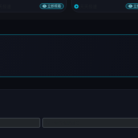
天极速
天天极速
立即观看
立