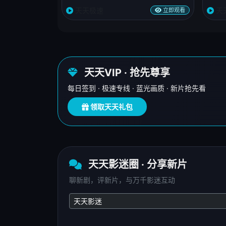
天天极速
天
立即观看
天天VIP · 抢先尊享
每日签到 · 极速专线 · 蓝光画质 · 新片抢先看
领取天天礼包
天天影迷圈 · 分享新片
聊新剧，评新片，与万千影迷互动