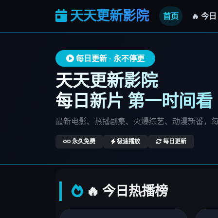
天天更新影院
首页
🔥 今日
每日更新 · 永不停更
天天更新影院
每日新片 第一时间看
最新电影、热播剧集、火爆综艺、动漫新番，
永久免费
极速播放
每日更新
🔥 今日热播榜