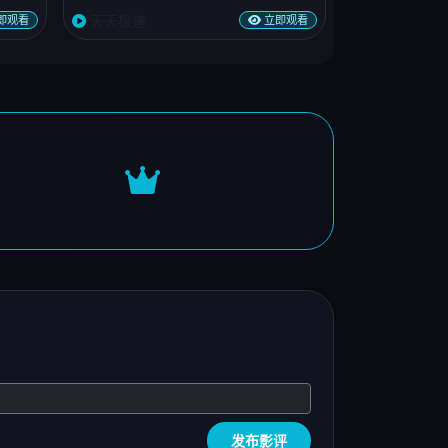
天天极速
即观看
立即观看
发布影评